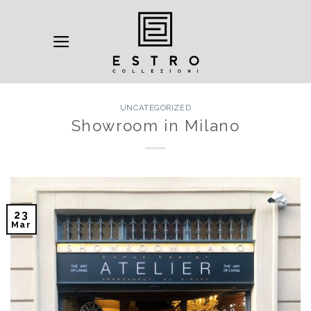
Salta
ai
contenuti
UNCATEGORIZED
Showroom in Milano
23
Mar