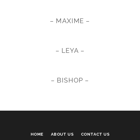
– MAXIME –
– LEYA –
– BISHOP –
HOME
ABOUT US
CONTACT US