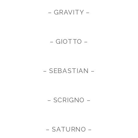
– GRAVITY –
– GIOTTO –
– SEBASTIAN –
– SCRIGNO –
– SATURNO –