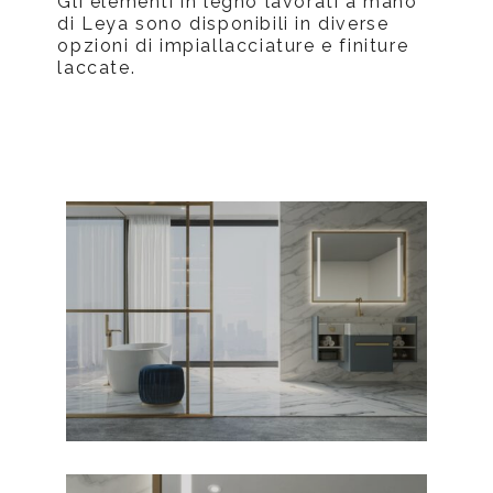
Gli elementi in legno lavorati a mano
di Leya sono disponibili in diverse
opzioni di impiallacciature e finiture
laccate.