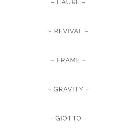
– L’AURE –
– REVIVAL –
– FRAME –
– GRAVITY –
– GIOTTO –