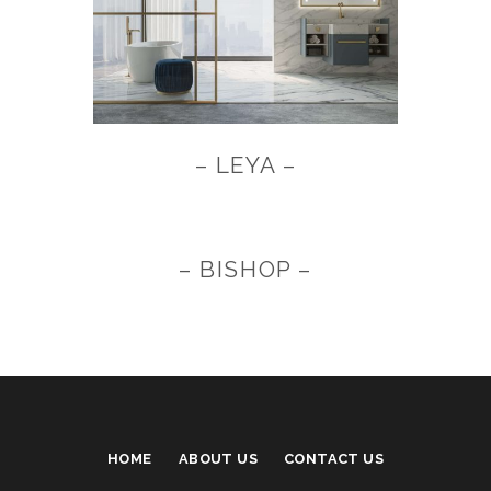
– LEYA –
– BISHOP –
HOME
ABOUT US
CONTACT US