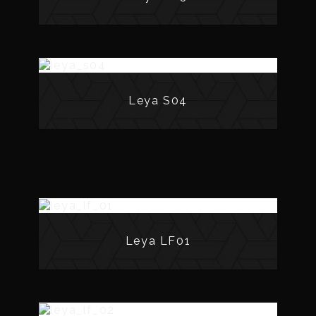
Leya S04
Leya LF01