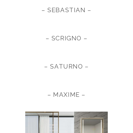
– SEBASTIAN –
– SCRIGNO –
– SATURNO –
– MAXIME –