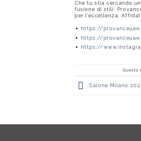
Che tu stia cercando u
fusione di stili, Prova
per l’eccellenza. Affidat
https://provanceua
https://provanceuae
https://www.instag
Questo 
Salone Milano 202