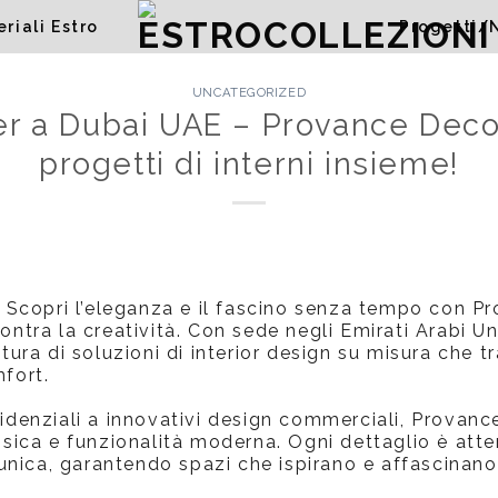
riali Estro
Progetti/
UNCATEGORIZED
r a Dubai UAE – Provance Deco
progetti di interni insieme!
Scopri l’eleganza e il fascino senza tempo con P
ontra la creatività. Con sede negli Emirati Arabi Un
itura di soluzioni di interior design su misura che t
mfort.
sidenziali a innovativi design commerciali, Provanc
assica e funzionalità moderna. Ogni dettaglio è at
e unica, garantendo spazi che ispirano e affascinano