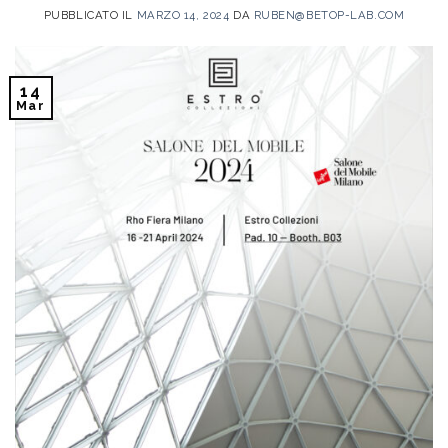
PUBBLICATO IL
MARZO 14, 2024
DA
RUBEN@BETOP-LAB.COM
14
Mar