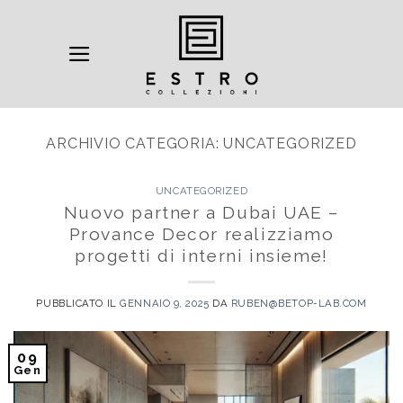
Salta
ai
contenuti
ARCHIVIO CATEGORIA:
UNCATEGORIZED
UNCATEGORIZED
Nuovo partner a Dubai UAE –
Provance Decor realizziamo
progetti di interni insieme!
PUBBLICATO IL
GENNAIO 9, 2025
DA
RUBEN@BETOP-LAB.COM
09
Gen