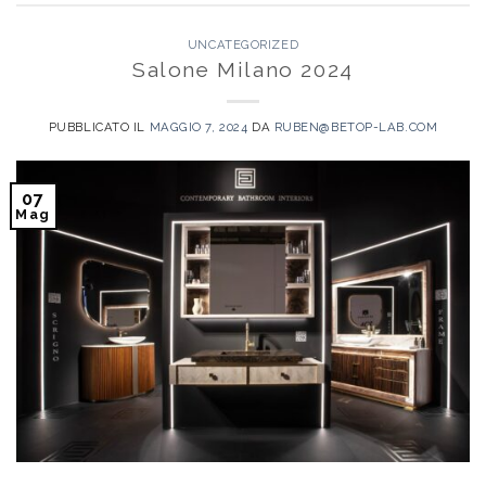
UNCATEGORIZED
Salone Milano 2024
PUBBLICATO IL
MAGGIO 7, 2024
DA
RUBEN@BETOP-LAB.COM
07
Mag